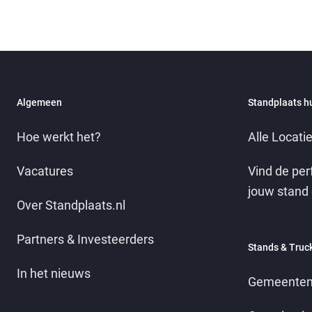
Algemeen
Standplaats h
Hoe werkt het?
Alle Locati
Vacatures
Vind de per
jouw stand 
Over Standplaats.nl
Partners & Investeerders
Stands & Truc
In het nieuws
Gemeenten