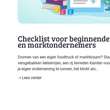
Checklist voor beginnende
en marktondernemers
Dromen van een eigen foodtruck of marktkraam? Star
versgebakken lekkernijen, een rij tevreden klanten voo
je eigen onderneming te runnen, het klinkt als...
➝ Lees verder