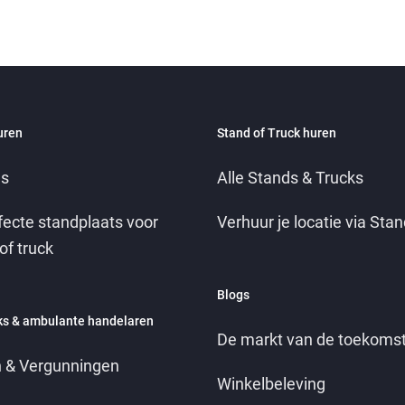
uren
Stand of Truck huren
es
Alle Stands & Trucks
fecte standplaats voor
Verhuur je locatie via Stan
of truck
Blogs
ks & ambulante handelaren
De markt van de toekoms
 & Vergunningen
Winkelbeleving