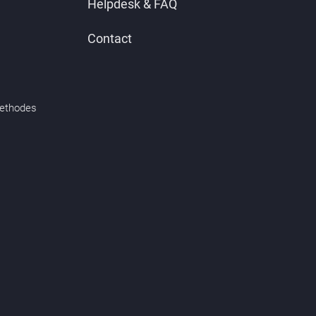
Helpdesk & FAQ
Contact
methodes