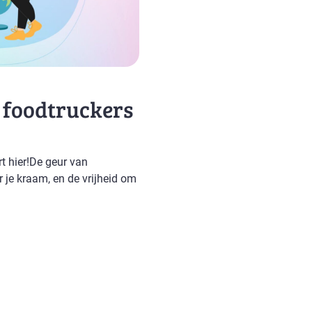
 foodtruckers
t hier!De geur van
r je kraam, en de vrijheid om