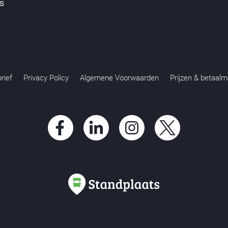
s
rief
Privacy Policy
Algemene Voorwaarden
Prijzen & betaal