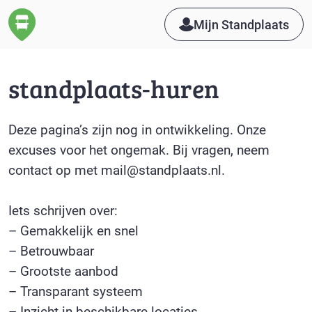
Mijn Standplaats
standplaats-huren
Deze pagina’s zijn nog in ontwikkeling. Onze
excuses voor het ongemak. Bij vragen, neem
contact op met mail@standplaats.nl.
Iets schrijven over:
– Gemakkelijk en snel
– Betrouwbaar
– Grootste aanbod
– Transparant systeem
– Inzicht in beschikbare locaties