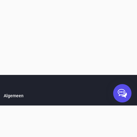
Algemeen
Hoe werkt het?
Vacatures