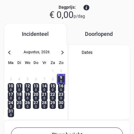
Dagprijs:
€ 0,00
p/dag
Incidenteel
Doorlopend
Augustus
,
2026
Dates
Ma
Di
Wo
Do
Vr
Za
Zo
1
2
9
3
4
5
6
7
8
0
10
11
12
13
14
15
16
0
0
0
0
0
0
0
17
18
19
20
21
22
23
0
0
0
0
0
0
0
24
25
26
27
28
29
30
0
0
0
0
0
0
0
31
0