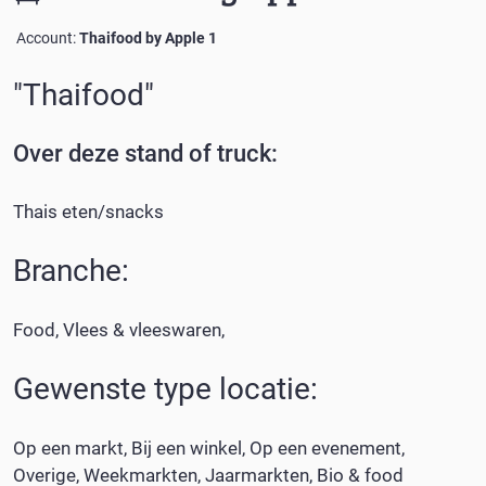
Account:
Thaifood by Apple 1
"
Thaifood
"
Over deze
stand of truck
:
Thais eten/snacks
Branche:
Food
Vlees & vleeswaren
Gewenste type locatie:
Op een markt
Bij een winkel
Op een evenement
Overige
Weekmarkten
Jaarmarkten
Bio & food