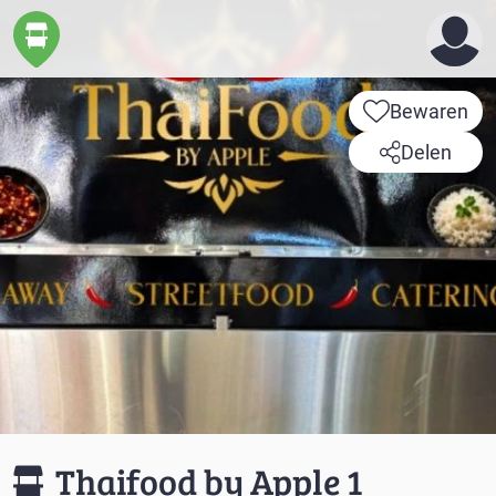
Bewaren
Delen
Thaifood by Apple 1