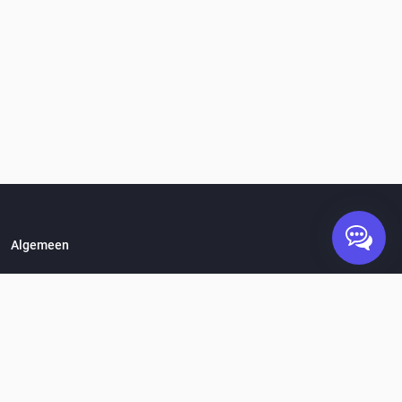
Algemeen
Hoe werkt het?
Vacatures
Over Standplaats.nl