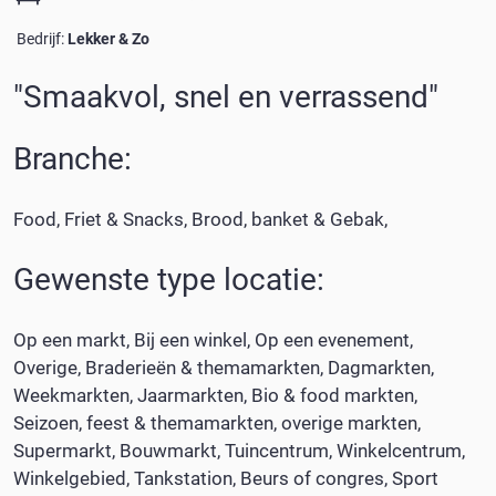
Bedrijf:
Lekker & Zo
"
Smaakvol, snel en verrassend
"
Branche:
Food
Friet & Snacks
Brood, banket & Gebak
Gewenste type locatie:
Op een markt
Bij een winkel
Op een evenement
Overige
Braderieën & themamarkten
Dagmarkten
Weekmarkten
Jaarmarkten
Bio & food markten
Seizoen, feest & themamarkten
overige markten
Supermarkt
Bouwmarkt
Tuincentrum
Winkelcentrum
Winkelgebied
Tankstation
Beurs of congres
Sport