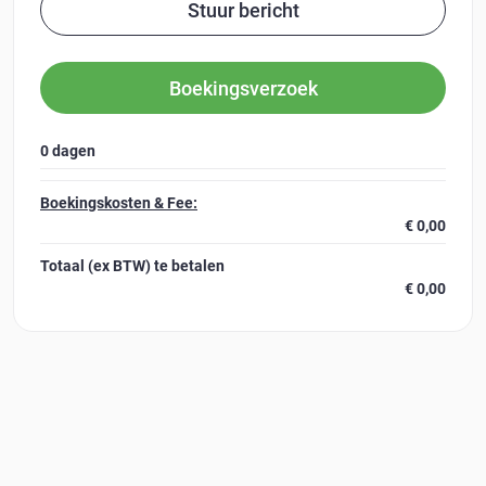
Stuur bericht
Boekingsverzoek
0 dagen
Boekingskosten & Fee:
€ 0,00
Totaal (ex BTW)
te betalen
€ 0,00