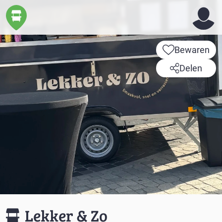
Bewaren
Delen
Lekker & Zo