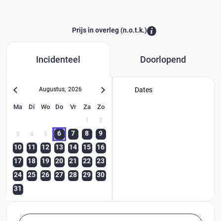
Prijs in overleg (n.o.t.k.):
Incidenteel
Doorlopend
Augustus
,
2026
Dates
Ma
Di
Wo
Do
Vr
Za
Zo
1
2
6
7
8
9
3
4
5
10
11
12
13
14
15
16
17
18
19
20
21
22
23
24
25
26
27
28
29
30
31