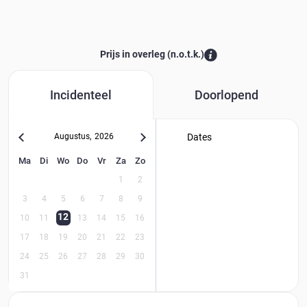
Prijs in overleg (n.o.t.k.):
Incidenteel
Doorlopend
Augustus
,
2026
Dates
Ma
Di
Wo
Do
Vr
Za
Zo
1
2
3
4
5
6
7
8
9
12
10
11
13
14
15
16
17
18
19
20
21
22
23
24
25
26
27
28
29
30
31