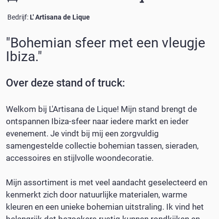
Bedrijf:
L' Artisana de Lique
"
Bohemian sfeer met een vleugje
Ibiza.
"
Over deze
stand of truck
:
Welkom bij L'Artisana de Lique! Mijn stand brengt de
ontspannen Ibiza-sfeer naar iedere markt en ieder
evenement. Je vindt bij mij een zorgvuldig
samengestelde collectie bohemian tassen, sieraden,
accessoires en stijlvolle woondecoratie.
Mijn assortiment is met veel aandacht geselecteerd en
kenmerkt zich door natuurlijke materialen, warme
kleuren en een unieke bohemian uitstraling. Ik vind het
belangrijk dat bezoekers rustig kunnen rondkijken en