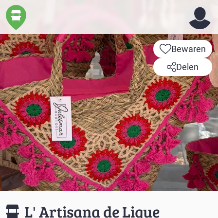
Bewaren
Delen
L' Artisana de Lique