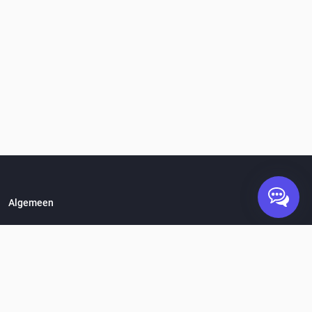
Algemeen
Hoe werkt het?
Vacatures
Over Standplaats.nl