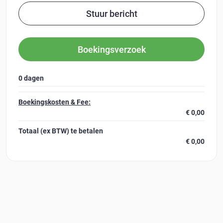
Stuur bericht
Boekingsverzoek
0 dagen
Boekingskosten & Fee:
€ 0,00
Totaal (ex BTW)
te betalen
€ 0,00