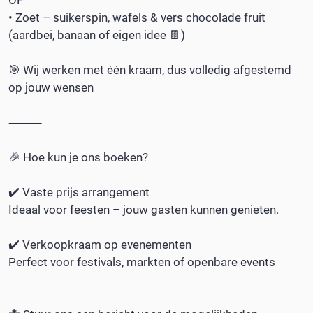
• Zoet – suikerspin, wafels & vers chocolade fruit
(aardbei, banaan of eigen idee 🍫)
🎯 Wij werken met één kraam, dus volledig afgestemd
op jouw wensen
⸻
🎉 Hoe kun je ons boeken?
✔️ Vaste prijs arrangement
Ideaal voor feesten – jouw gasten kunnen genieten.
✔️ Verkoopkraam op evenementen
Perfect voor festivals, markten of openbare events