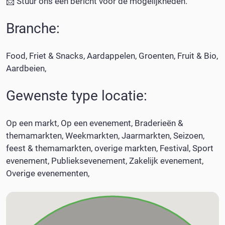
📩 Stuur ons een bericht voor de mogelijkheden.
Branche:
Food
Friet & Snacks
Aardappelen, Groenten, Fruit & Bio
Aardbeien
Gewenste type locatie:
Op een markt
Op een evenement
Braderieën &
themamarkten
Weekmarkten
Jaarmarkten
Seizoen,
feest & themamarkten
overige markten
Festival
Sport
evenement
Publieksevenement
Zakelijk evenement
Overige evenementen