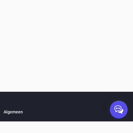
Algemeen
Hoe werkt het?