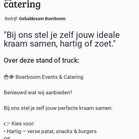
catering
Bedrijf:
Gebakkraam Boerboom
"
Bij ons stel je zelf jouw ideale
kraam samen, hartig of zoet.
"
Over deze
stand of truck
:
🍟🍓 Boerboom Events & Catering
Benieuwd wat wij aanbieden?
Bij ons stel je zelf jouw perfecte kraam samen:
👉 Kies voor:
• Hartig – verse patat, snacks & burgers
OF