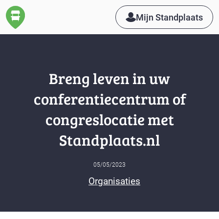
Mijn Standplaats
Breng leven in uw
conferentiecentrum of
congreslocatie met
Standplaats.nl
05/05/2023
Organisaties