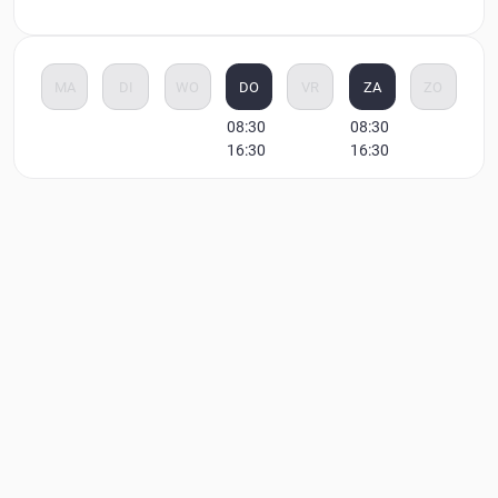
MA
DI
WO
DO
VR
ZA
ZO
08:30
08:30
16:30
16:30