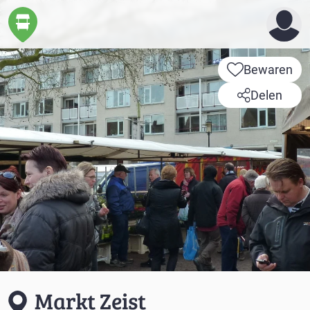
Bewaren
Delen
Markt Zeist