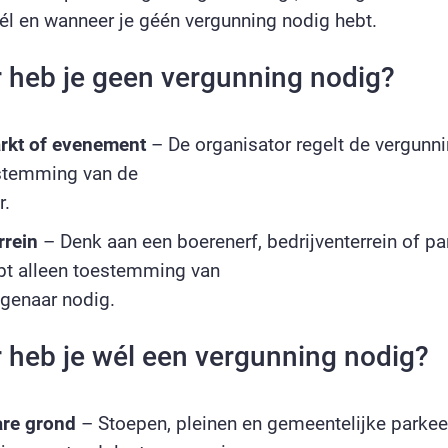
él en wanneer je géén vergunning nodig hebt.
heb je geen vergunning nodig?
rkt of evenement
– De organisator regelt de vergunnin
estemming van de
r.
rrein
– Denk aan een boerenerf, bedrijventerrein of par
ebt alleen toestemming van
genaar nodig.
heb je wél een vergunning nodig?
re grond
– Stoepen, pleinen en gemeentelijke parkee