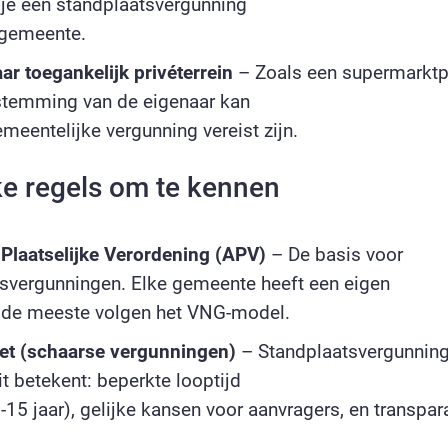
 je een standplaatsvergunning
 gemeente.
r toegankelijk privéterrein
– Zoals een supermarktp
stemming van de eigenaar kan
meentelijke vergunning vereist zijn.
ke regels om te kennen
Plaatselijke Verordening (APV)
– De basis voor
svergunningen. Elke gemeente heeft een eigen
 de meeste volgen het VNG-model.
et (schaarse vergunningen)
– Standplaatsvergunning
it betekent: beperkte looptijd
-15 jaar), gelijke kansen voor aanvragers, en transpar