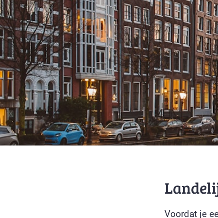
Landeli
Voordat je e