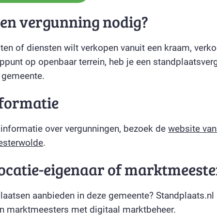
een vergunning nodig?
cten of diensten wilt verkopen vanuit een kraam, ver
ppunt op openbaar terrein, heb je een standplaatsver
e gemeente.
formatie
 informatie over vergunningen, bezoek de
website van
sterwolde
.
locatie-eigenaar of marktmeeste
plaatsen aanbieden in deze gemeente? Standplaats.nl 
 marktmeesters met digitaal marktbeheer.