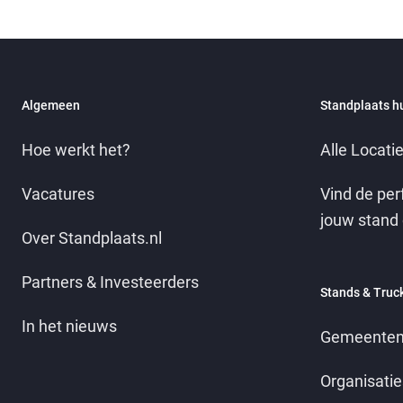
Algemeen
Standplaats h
Hoe werkt het?
Alle Locati
Vacatures
Vind de per
jouw stand 
Over Standplaats.nl
Partners & Investeerders
Stands & Truc
In het nieuws
Gemeenten
Organisatie