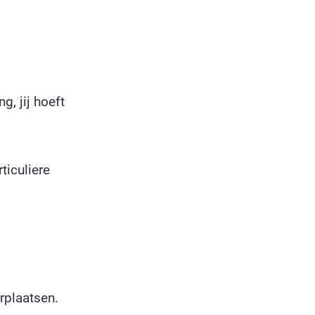
g, jij hoeft
ticuliere
rplaatsen.