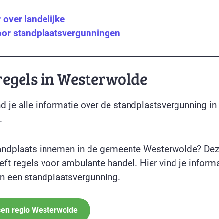
over landelijke
oor standplaatsvergunningen
regels in Westerwolde
d je alle informatie over de standplaatsvergunning in
.
tandplaats innemen in de gemeente Westerwolde? De
ft regels voor ambulante handel. Hier vind je informa
n een standplaatsvergunning.
sen regio Westerwolde