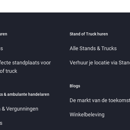
uren
Stand of Truck huren
es
Alle Stands & Trucks
fecte standplaats voor
Verhuur je locatie via Stan
of truck
Blogs
ks & ambulante handelaren
De markt van de toekoms
 & Vergunningen
Winkelbeleving
s