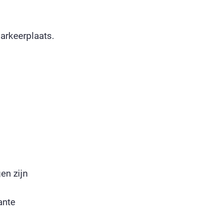
arkeerplaats.
en zijn
ante