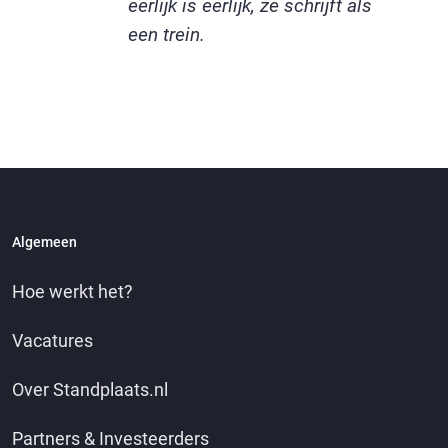
eerlijk is eerlijk, ze schrijft als
een trein.
Algemeen
Hoe werkt het?
Vacatures
Over Standplaats.nl
Partners & Investeerders