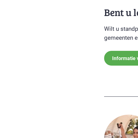
Bent u 
Wilt u stand
gemeenten en
Informatie