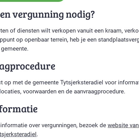
een vergunning nodig?
cten of diensten wilt verkopen vanuit een kraam, ver
ppunt op openbaar terrein, heb je een standplaatsver
e gemeente.
agprocedure
 op met de gemeente Tytsjerksteradiel voor informat
locaties, voorwaarden en de aanvraagprocedure.
formatie
 informatie over vergunningen, bezoek de
website van
sjerksteradiel
.