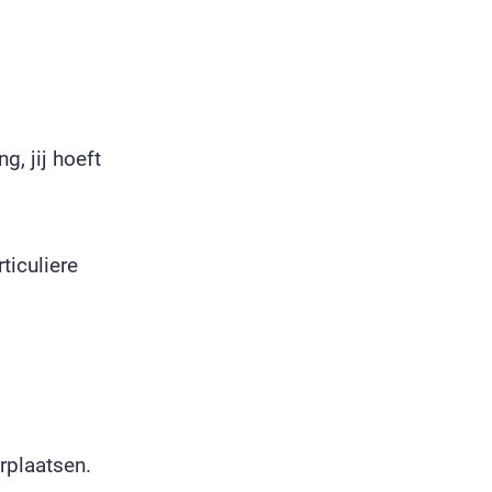
g, jij hoeft
ticuliere
rplaatsen.