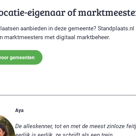
locatie-eigenaar of marktmeeste
plaatsen aanbieden in deze gemeente? Standplaats.nl 
 marktmeesters met digitaal marktbeheer.
 voor gemeenten
Aya
De alleskenner, tot en met de meest zinloze feit
eerlijk is eerlijk, ze schrijft als een trein.