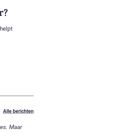
r?
helpt
Alle berichten
jes. Maar