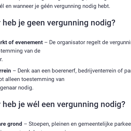
él en wanneer je géén vergunning nodig hebt.
heb je geen vergunning nodig?
rkt of evenement
– De organisator regelt de vergunnin
estemming van de
r.
rrein
– Denk aan een boerenerf, bedrijventerrein of par
ebt alleen toestemming van
genaar nodig.
heb je wél een vergunning nodig?
re grond
– Stoepen, pleinen en gemeentelijke parkee