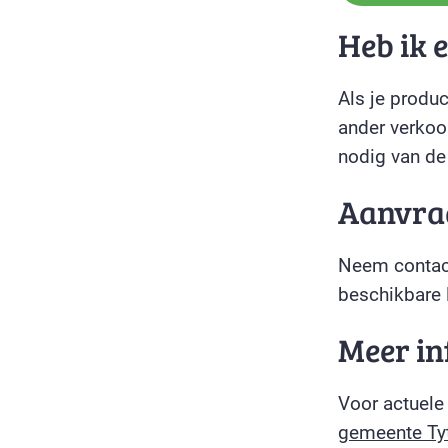
Heb ik 
Als je produ
ander verkoo
nodig van d
Aanvra
Neem contact
beschikbare 
Meer in
Voor actuele
gemeente Tyt