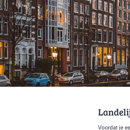
Landeli
Voordat je e