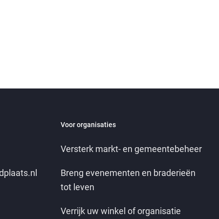
Voor organisaties
Versterk markt- en gemeentebeheer
dplaats.nl
Breng evenementen en braderieën
tot leven
Verrijk uw winkel of organisatie