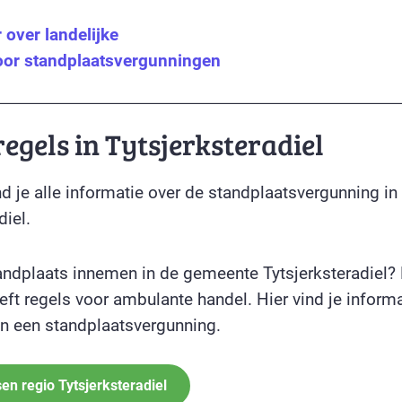
over landelijke
oor standplaatsvergunningen
regels in Tytsjerksteradiel
d je alle informatie over de standplaatsvergunning in
diel.
tandplaats innemen in de gemeente Tytsjerksteradiel?
ft regels voor ambulante handel. Hier vind je informa
n een standplaatsvergunning.
en regio Tytsjerksteradiel