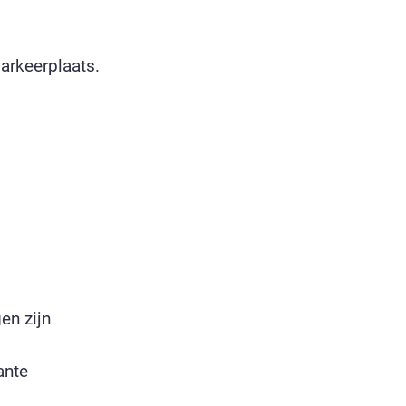
arkeerplaats.
en zijn
ante