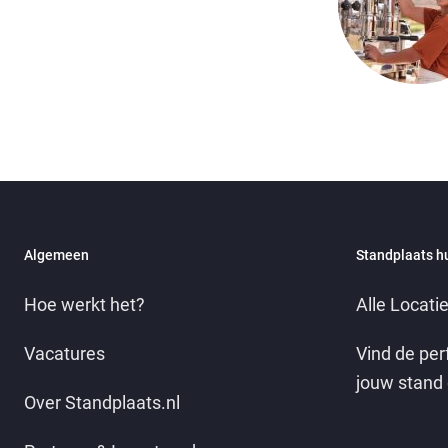
Algemeen
Standplaats h
Hoe werkt het?
Alle Locati
Vacatures
Vind de per
jouw stand 
Over Standplaats.nl