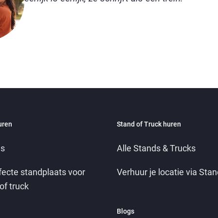
uren
Stand of Truck huren
es
Alle Stands & Trucks
fecte standplaats voor
Verhuur je locatie via Stan
of truck
Blogs