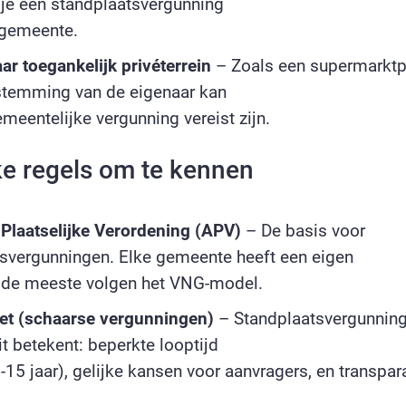
 je een standplaatsvergunning
 gemeente.
r toegankelijk privéterrein
– Zoals een supermarktp
stemming van de eigenaar kan
meentelijke vergunning vereist zijn.
ke regels om te kennen
Plaatselijke Verordening (APV)
– De basis voor
svergunningen. Elke gemeente heeft een eigen
 de meeste volgen het VNG-model.
et (schaarse vergunningen)
– Standplaatsvergunning
it betekent: beperkte looptijd
-15 jaar), gelijke kansen voor aanvragers, en transpar