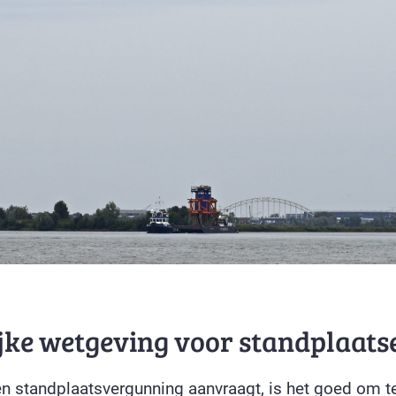
jke wetgeving voor standplaats
en standplaatsvergunning aanvraagt, is het goed om t