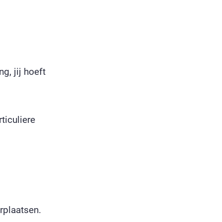
g, jij hoeft
ticuliere
rplaatsen.