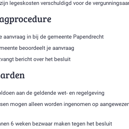
zijn legeskosten verschuldigd voor de vergunningsaa
agprocedure
je aanvraag in bij de gemeente Papendrecht
meente beoordeelt je aanvraag
vangt bericht over het besluit
arden
ldoen aan de geldende wet- en regelgeving
tsen mogen alleen worden ingenomen op aangewezen 
nnen 6 weken bezwaar maken tegen het besluit