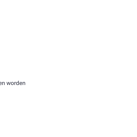
en worden