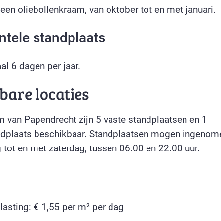
een oliebollenkraam, van oktober tot en met januari.
entele standplaats
l 6 dagen per jaar.
bare locaties
um van Papendrecht zijn 5 vaste standplaatsen en 1
ndplaats beschikbaar. Standplaatsen mogen ingenom
tot en met zaterdag, tussen 06:00 en 22:00 uur.
lasting: € 1,55 per m² per dag