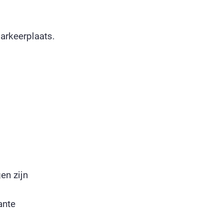
arkeerplaats.
en zijn
ante