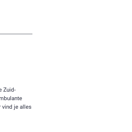
 Zuid-
ambulante
vind je alles