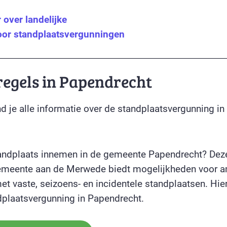
over landelijke
oor standplaatsvergunningen
regels in Papendrecht
d je alle informatie over de standplaatsvergunning in
.
tandplaats innemen in de gemeente Papendrecht? Deze
emeente aan de Merwede biedt mogelijkheden voor 
t vaste, seizoens- en incidentele standplaatsen. Hier 
dplaatsvergunning in Papendrecht.