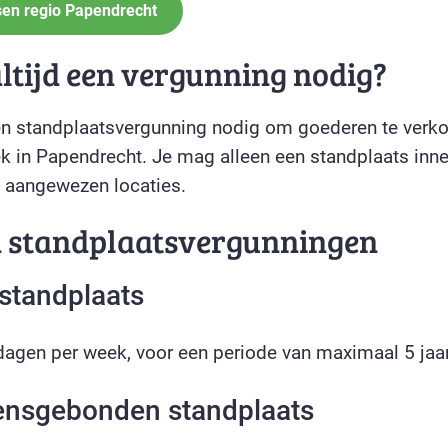
sen regio Papendrecht
altijd een vergunning nodig?
een standplaatsvergunning nodig om goederen te verk
ek in Papendrecht. Je mag alleen een standplaats in
 aangewezen locaties.
n standplaatsvergunningen
 standplaats
agen per week, voor een periode van maximaal 5 jaar
ensgebonden standplaats