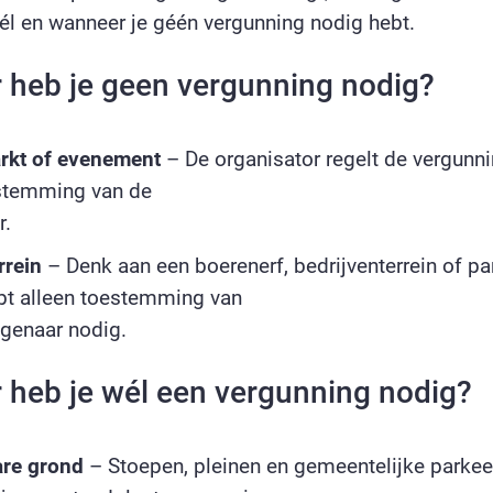
él en wanneer je géén vergunning nodig hebt.
heb je geen vergunning nodig?
rkt of evenement
– De organisator regelt de vergunnin
estemming van de
r.
rrein
– Denk aan een boerenerf, bedrijventerrein of par
ebt alleen toestemming van
genaar nodig.
heb je wél een vergunning nodig?
re grond
– Stoepen, pleinen en gemeentelijke parkee