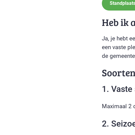
Standplaat
Heb ik 
Ja, je hebt 
een vaste pl
de gemeente
Soorte
1. Vaste
Maximaal 2 d
2. Seizo