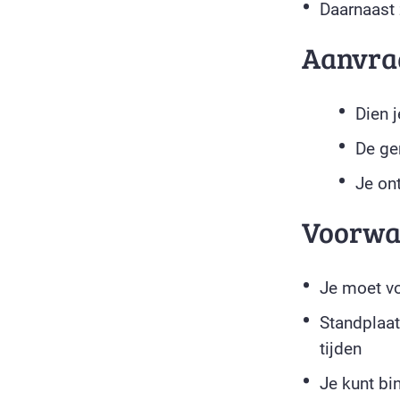
Daarnaast 
Aanvra
Dien 
De ge
Je ont
Voorwa
Je moet vo
Standplaa
tijden
Je kunt bi