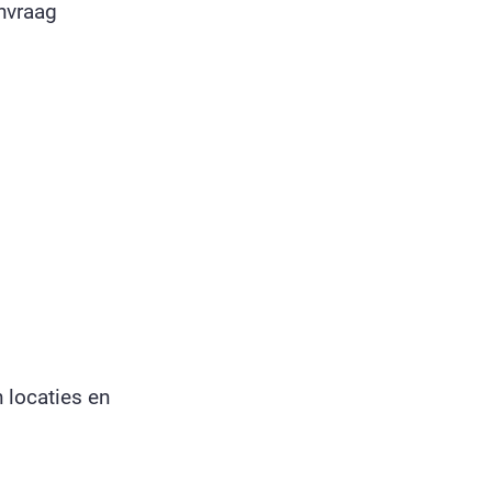
nvraag
locaties en