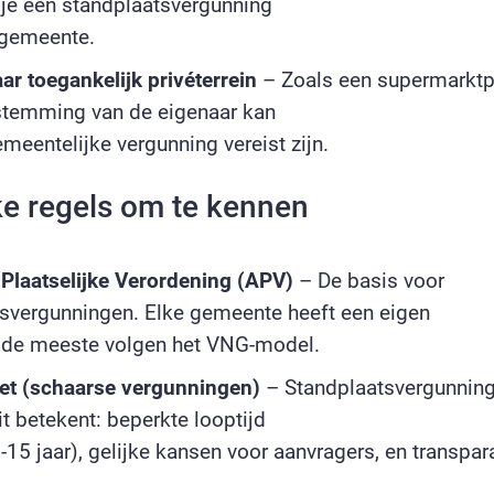
 je een standplaatsvergunning
 gemeente.
r toegankelijk privéterrein
– Zoals een supermarktp
stemming van de eigenaar kan
meentelijke vergunning vereist zijn.
ke regels om te kennen
Plaatselijke Verordening (APV)
– De basis voor
svergunningen. Elke gemeente heeft een eigen
 de meeste volgen het VNG-model.
et (schaarse vergunningen)
– Standplaatsvergunning
it betekent: beperkte looptijd
-15 jaar), gelijke kansen voor aanvragers, en transpar