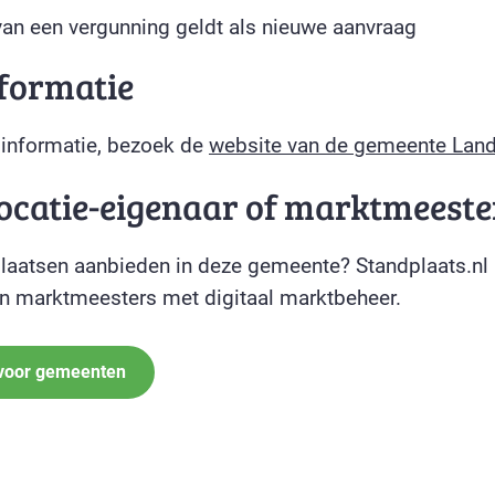
van een vergunning geldt als nieuwe aanvraag
formatie
 informatie, bezoek de
website van de gemeente Land
locatie-eigenaar of marktmeeste
plaatsen aanbieden in deze gemeente? Standplaats.nl 
 marktmeesters met digitaal marktbeheer.
 voor gemeenten