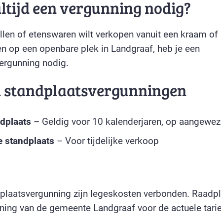
altijd een vergunning nodig?
ullen of etenswaren wilt verkopen vanuit een kraam of
 op een openbare plek in Landgraaf, heb je een
ergunning nodig.
n standplaatsvergunningen
dplaats
– Geldig voor 10 kalenderjaren, op aangewez
e standplaats
– Voor tijdelijke verkoop
plaatsvergunning zijn legeskosten verbonden. Raadp
ning van de gemeente Landgraaf voor de actuele tari