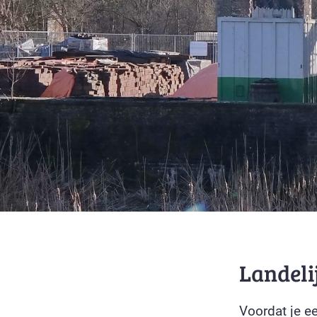
Landeli
Voordat je e