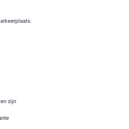
arkeerplaats.
en zijn
ante