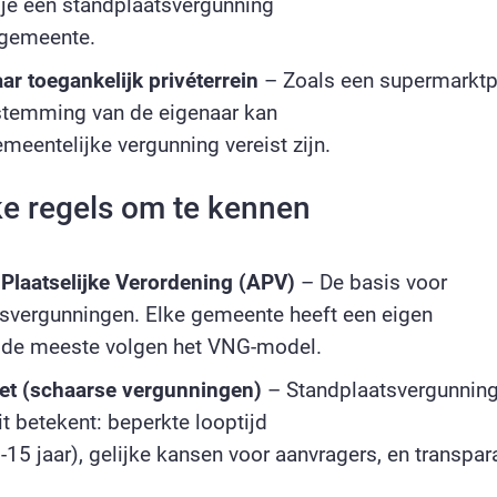
 je een standplaatsvergunning
 gemeente.
r toegankelijk privéterrein
– Zoals een supermarktp
stemming van de eigenaar kan
meentelijke vergunning vereist zijn.
ke regels om te kennen
Plaatselijke Verordening (APV)
– De basis voor
svergunningen. Elke gemeente heeft een eigen
 de meeste volgen het VNG-model.
et (schaarse vergunningen)
– Standplaatsvergunning
it betekent: beperkte looptijd
-15 jaar), gelijke kansen voor aanvragers, en transpar