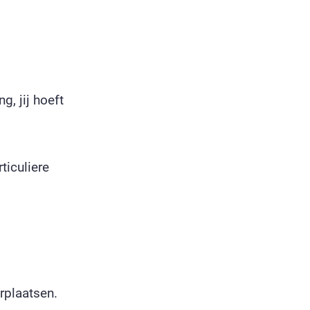
g, jij hoeft
ticuliere
rplaatsen.