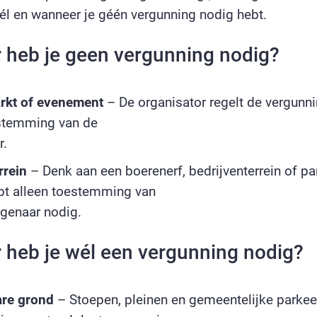
él en wanneer je géén vergunning nodig hebt.
heb je geen vergunning nodig?
rkt of evenement
– De organisator regelt de vergunnin
estemming van de
r.
rrein
– Denk aan een boerenerf, bedrijventerrein of par
ebt alleen toestemming van
genaar nodig.
heb je wél een vergunning nodig?
re grond
– Stoepen, pleinen en gemeentelijke parkee