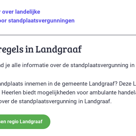
over landelijke
oor standplaatsvergunningen
regels in Landgraaf
d je alle informatie over de standplaatsvergunning in
tandplaats innemen in de gemeente Landgraaf? Deze 
 Heerlen biedt mogelijkheden voor ambulante handela
 over de standplaatsvergunning in Landgraaf.
sen regio Landgraaf