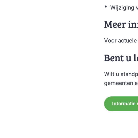
Wijziging 
Meer in
Voor actuele
Bent u 
Wilt u stand
gemeenten en
Informatie