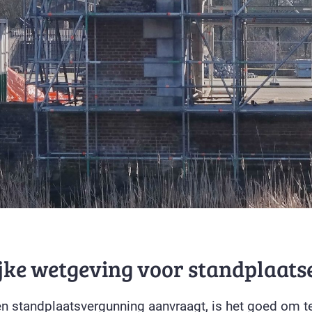
jke wetgeving voor standplaats
en standplaatsvergunning aanvraagt, is het goed om t