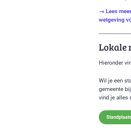
→ Lees meer 
wetgeving v
Lokale 
Hieronder vin
Wil je een s
gemeente bij
vind je alles
Standplaat