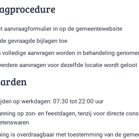
agprocedure
et aanvraagformulier in op de gemeentewebsite
de gevraagde bijlagen toe
n volledige aanvragen worden in behandeling genome
eerdere aanvragen voor dezelfde locatie wordt geloot
arden
jden op werkdagen: 07:30 tot 22:00 uur
nning op zon- en feestdagen, tenzij voor directe con
 etenswaren
ning is overdraagbaar met toestemming van de geme