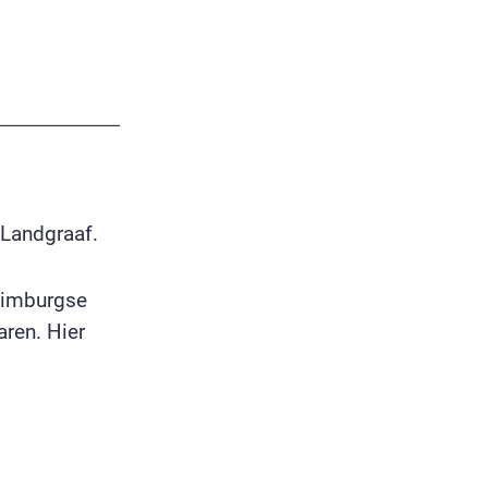
 Landgraaf.
Limburgse
ren. Hier