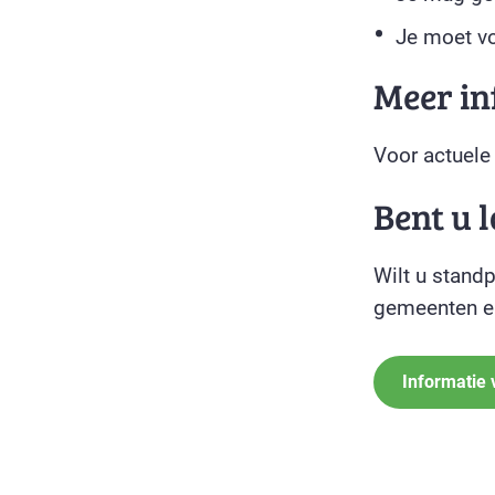
Je moet vo
Meer in
Voor actuele
Bent u 
Wilt u stand
gemeenten en
Informatie