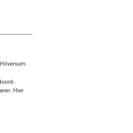
 Hilversum.
Noord-
ren. Hier