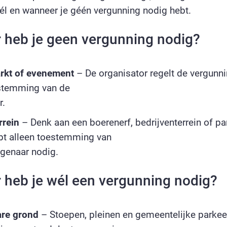
él en wanneer je géén vergunning nodig hebt.
heb je geen vergunning nodig?
rkt of evenement
– De organisator regelt de vergunnin
estemming van de
r.
rrein
– Denk aan een boerenerf, bedrijventerrein of par
ebt alleen toestemming van
genaar nodig.
heb je wél een vergunning nodig?
re grond
– Stoepen, pleinen en gemeentelijke parkee