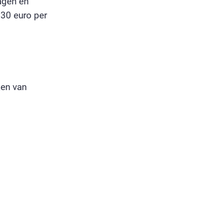
dagen en
,30 euro per
en van