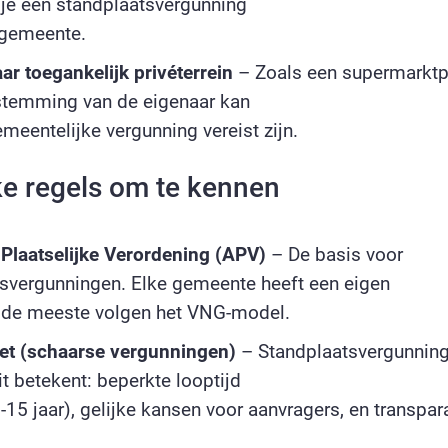
 je een standplaatsvergunning
 gemeente.
r toegankelijk privéterrein
– Zoals een supermarktp
stemming van de eigenaar kan
meentelijke vergunning vereist zijn.
ke regels om te kennen
Plaatselijke Verordening (APV)
– De basis voor
svergunningen. Elke gemeente heeft een eigen
 de meeste volgen het VNG-model.
et (schaarse vergunningen)
– Standplaatsvergunning
it betekent: beperkte looptijd
-15 jaar), gelijke kansen voor aanvragers, en transpar