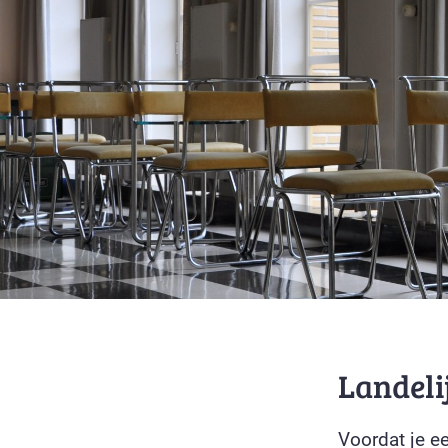
Landeli
Voordat je e