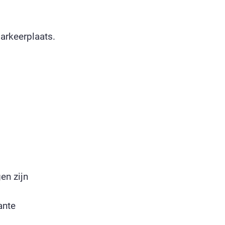
arkeerplaats.
en zijn
ante