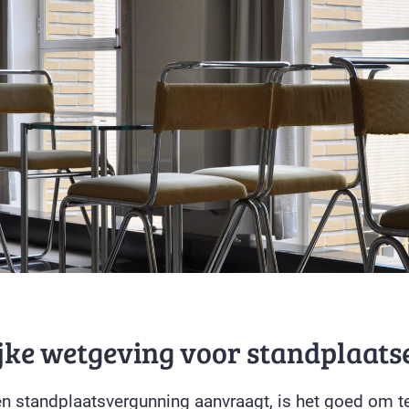
jke wetgeving voor standplaats
en standplaatsvergunning aanvraagt, is het goed om t