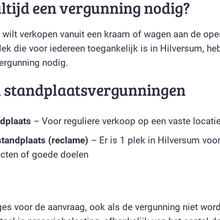
altijd een vergunning nodig?
ets wilt verkopen vanuit een kraam of wagen aan de op
ek die voor iedereen toegankelijk is in Hilversum, he
ergunning nodig.
n standplaatsvergunningen
dplaats
– Voor reguliere verkoop op een vaste locati
 standplaats (reclame)
– Er is 1 plek in Hilversum voo
cten of goede doelen
ges voor de aanvraag, ook als de vergunning niet word