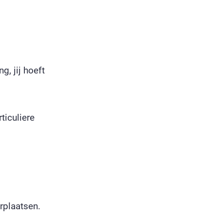
g, jij hoeft
ticuliere
rplaatsen.