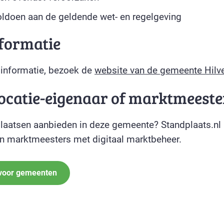
ldoen aan de geldende wet- en regelgeving
formatie
 informatie, bezoek de
website van de gemeente Hil
locatie-eigenaar of marktmeeste
plaatsen aanbieden in deze gemeente? Standplaats.nl 
 marktmeesters met digitaal marktbeheer.
 voor gemeenten