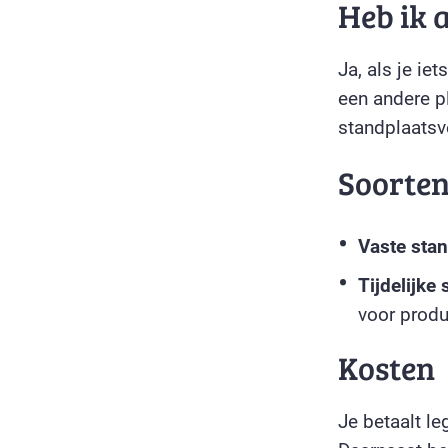
Heb ik 
Ja, als je i
een andere pl
standplaatsv
Soorte
Vaste stan
Tijdelijke
voor produ
Kosten
Je betaalt le