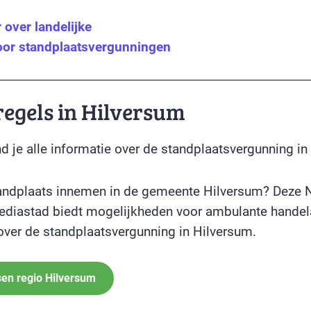
over landelijke
oor standplaatsvergunningen
regels in Hilversum
d je alle informatie over de standplaatsvergunning in
tandplaats innemen in de gemeente Hilversum? Deze 
diastad biedt mogelijkheden voor ambulante handela
 over de standplaatsvergunning in Hilversum.
sen regio Hilversum