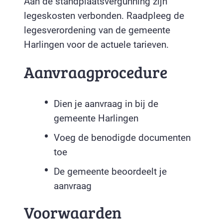
Aan de standplaatsvergunning zijn
legeskosten verbonden. Raadpleeg de
legesverordening van de gemeente
Harlingen voor de actuele tarieven.
Aanvraagprocedure
Dien je aanvraag in bij de
gemeente Harlingen
Voeg de benodigde documenten
toe
De gemeente beoordeelt je
aanvraag
Voorwaarden