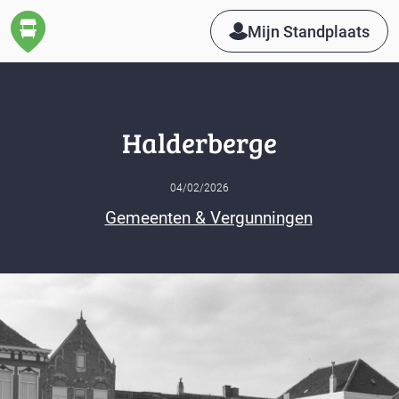
Mijn Standplaats
Halderberge
04/02/2026
Gemeenten & Vergunningen