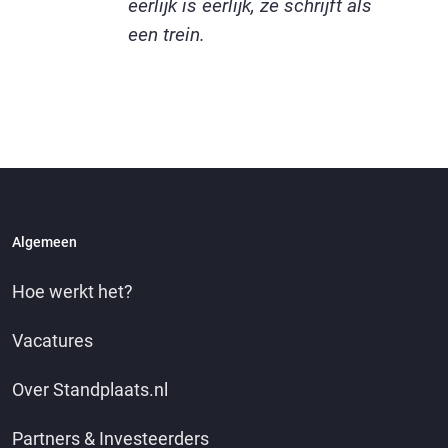
eerlijk is eerlijk, ze schrijft als
een trein.
Algemeen
Hoe werkt het?
Vacatures
Over Standplaats.nl
Partners & Investeerders