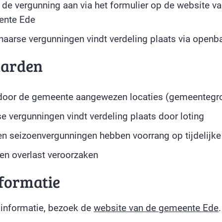
 de vergunning aan via het formulier op de website v
ente Ede
chaarse vergunningen vindt verdeling plaats via openba
arden
 door de gemeente aangewezen locaties (gemeentegr
se vergunningen vindt verdeling plaats door loting
en seizoenvergunningen hebben voorrang op tijdelijke
n overlast veroorzaken
formatie
 informatie, bezoek de
website van de gemeente Ede
.