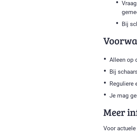
Vraag
geme
Bij s
Voorwa
Alleen op
Bij schaar
Reguliere 
Je mag gee
Meer in
Voor actuele