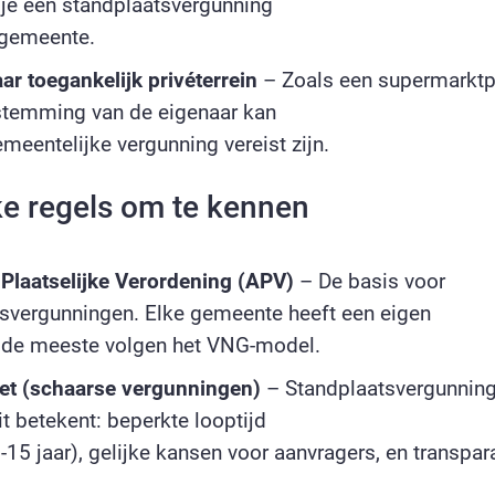
 je een standplaatsvergunning
 gemeente.
r toegankelijk privéterrein
– Zoals een supermarktp
stemming van de eigenaar kan
meentelijke vergunning vereist zijn.
ke regels om te kennen
Plaatselijke Verordening (APV)
– De basis voor
svergunningen. Elke gemeente heeft een eigen
 de meeste volgen het VNG-model.
et (schaarse vergunningen)
– Standplaatsvergunning
it betekent: beperkte looptijd
-15 jaar), gelijke kansen voor aanvragers, en transpar