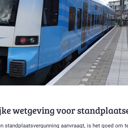
jke wetgeving voor standplaats
en standplaatsvergunning aanvraagt, is het goed om t