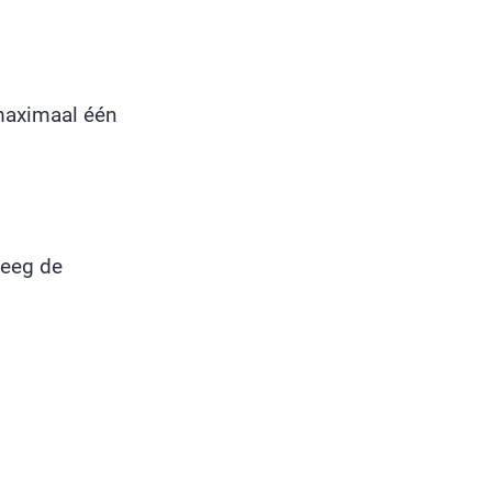
maximaal één
leeg de