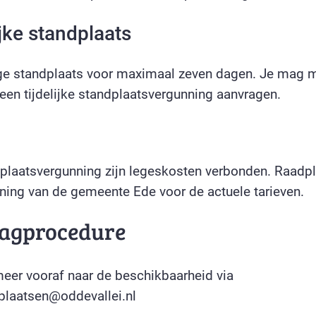
ijke standplaats
ge standplaats voor maximaal zeven dagen. Je mag 
 een tijdelijke standplaatsvergunning aanvragen.
plaatsvergunning zijn legeskosten verbonden. Raadp
ning van de gemeente Ede voor de actuele tarieven.
agprocedure
meer vooraf naar de beschikbaarheid via
plaatsen@oddevallei.nl