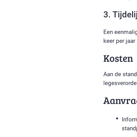
3. Tijdel
Een eenmali
keer per jaar
Kosten
Aan de stand
legesverorde
Aanvra
Infor
stand