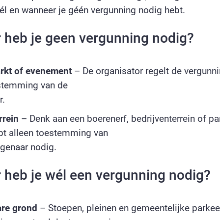
él en wanneer je géén vergunning nodig hebt.
heb je geen vergunning nodig?
rkt of evenement
– De organisator regelt de vergunnin
estemming van de
r.
rrein
– Denk aan een boerenerf, bedrijventerrein of par
ebt alleen toestemming van
genaar nodig.
heb je wél een vergunning nodig?
re grond
– Stoepen, pleinen en gemeentelijke parkee