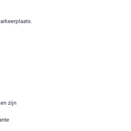
arkeerplaats.
en zijn
ante