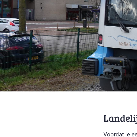
Landeli
Voordat je e