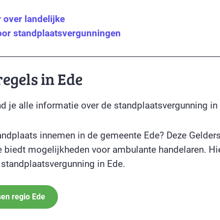
over landelijke
oor standplaatsvergunningen
regels in Ede
d je alle informatie over de standplaatsvergunning in
tandplaats innemen in de gemeente Ede? Deze Gelde
 biedt mogelijkheden voor ambulante handelaren. Hie
e standplaatsvergunning in Ede.
sen regio Ede