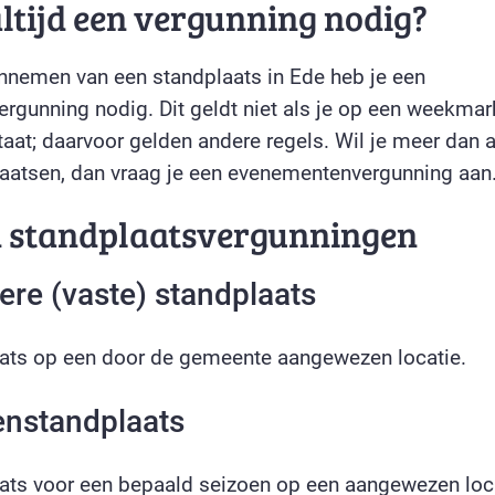
altijd een vergunning nodig?
 innemen van een standplaats in Ede heb je een
rgunning nodig. Dit geldt niet als je op een weekmark
aat; daarvoor gelden andere regels. Wil je meer dan 
aatsen, dan vraag je een evenementenvergunning aan
n standplaatsvergunningen
iere (vaste) standplaats
ats op een door de gemeente aangewezen locatie.
enstandplaats
ats voor een bepaald seizoen op een aangewezen loca