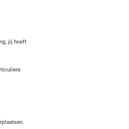
g, jij hoeft
ticuliere
rplaatsen.