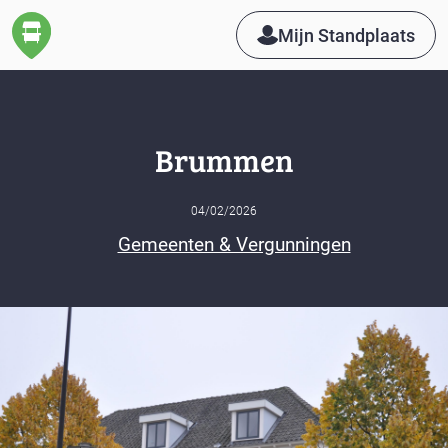
Mijn Standplaats
Brummen
04/02/2026
Gemeenten & Vergunningen