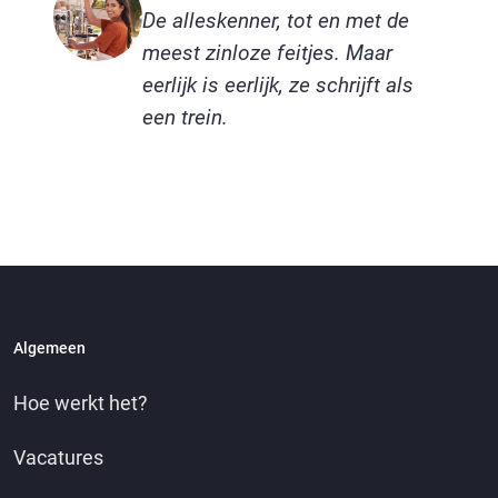
De alleskenner, tot en met de
meest zinloze feitjes. Maar
eerlijk is eerlijk, ze schrijft als
een trein.
Algemeen
Hoe werkt het?
Vacatures