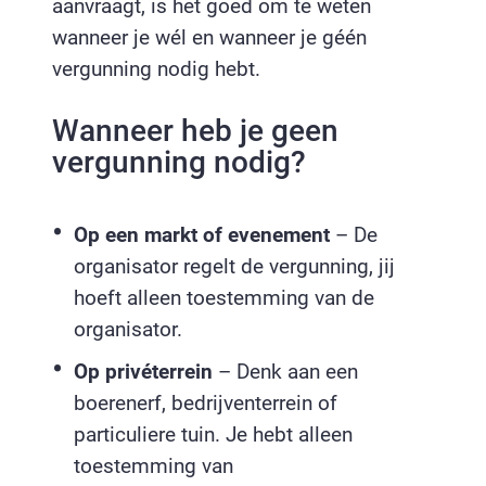
aanvraagt, is het goed om te weten
wanneer je wél en wanneer je géén
vergunning nodig hebt.
Wanneer heb je geen
vergunning nodig?
Op een markt of evenement
– De
organisator regelt de vergunning, jij
hoeft alleen toestemming van de
organisator.
Op privéterrein
– Denk aan een
boerenerf, bedrijventerrein of
particuliere tuin. Je hebt alleen
toestemming van